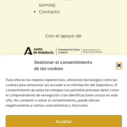
somos)
Contacto
Con el apoyo de
Gestionar el consentimiento
de las cookies
Para ofrecer las mejores experiencias, utilizamos tecnologías como las
Todos los derechos reservados. Rootsound 2020
cookies para almacenar y/o acceder a la información del dispositivo. El
|
Condiciones generales y política de privacidad
consentimiento de estas tecnologías nos permitirá procesar datos como
el comportamiento de navegación o las identificaciones únicas en este
sitio. No consentir o retirar el consentimiento, puede afectar
negativamente a ciertas características y funciones.
Aceptar