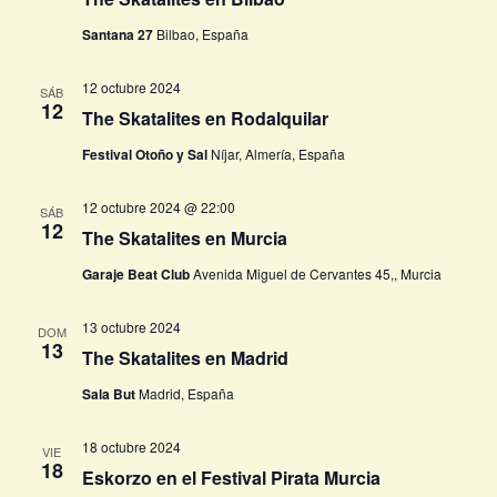
Santana 27
Bilbao, España
12 octubre 2024
SÁB
12
The Skatalites en Rodalquilar
Festival Otoño y Sal
Níjar, Almería, España
12 octubre 2024 @ 22:00
SÁB
12
The Skatalites en Murcia
Garaje Beat Club
Avenida Miguel de Cervantes 45,, Murcia
13 octubre 2024
DOM
13
The Skatalites en Madrid
Sala But
Madrid, España
18 octubre 2024
VIE
18
Eskorzo en el Festival Pirata Murcia