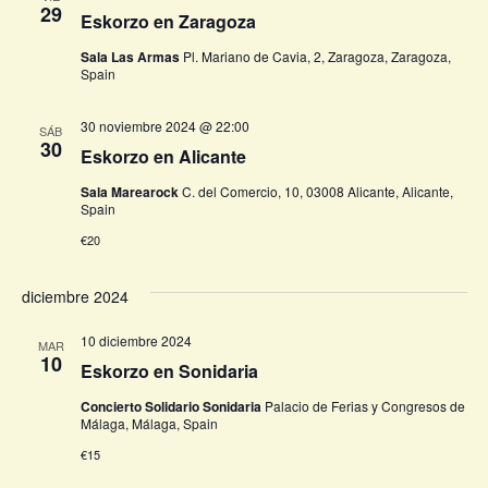
29
Eskorzo en Zaragoza
Sala Las Armas
Pl. Mariano de Cavia, 2, Zaragoza, Zaragoza,
Spain
30 noviembre 2024 @ 22:00
SÁB
30
Eskorzo en Alicante
Sala Marearock
C. del Comercio, 10, 03008 Alicante, Alicante,
Spain
€20
diciembre 2024
10 diciembre 2024
MAR
10
Eskorzo en Sonidaria
Concierto Solidario Sonidaria
Palacio de Ferias y Congresos de
Málaga, Málaga, Spain
€15