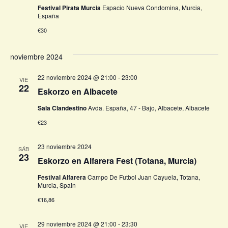
Festival Pirata Murcia
Espacio Nueva Condomina, Murcia,
España
€30
noviembre 2024
22 noviembre 2024 @ 21:00
-
23:00
VIE
22
Eskorzo en Albacete
Sala Clandestino
Avda. España, 47 - Bajo, Albacete, Albacete
€23
23 noviembre 2024
SÁB
23
Eskorzo en Alfarera Fest (Totana, Murcia)
Festival Alfarera
Campo De Futbol Juan Cayuela, Totana,
Murcia, Spain
€16,86
29 noviembre 2024 @ 21:00
-
23:30
VIE