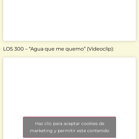
LOS 300 – “Agua que me quemo” (Videoclip):
Haz clic para aceptar cookies de
marketing y permitir este contenido