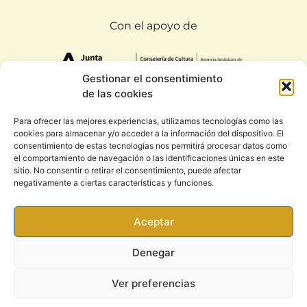
Con el apoyo de
Gestionar el consentimiento
de las cookies
Para ofrecer las mejores experiencias, utilizamos tecnologías como las
cookies para almacenar y/o acceder a la información del dispositivo. El
Todos los derechos reservados. Rootsound 2020
consentimiento de estas tecnologías nos permitirá procesar datos como
|
Condiciones generales y política de privacidad
el comportamiento de navegación o las identificaciones únicas en este
sitio. No consentir o retirar el consentimiento, puede afectar
negativamente a ciertas características y funciones.
Aceptar
Denegar
Ver preferencias