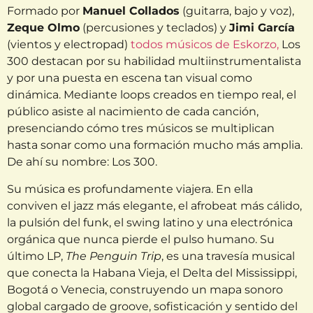
Formado por
Manuel Collados
(guitarra, bajo y voz),
Zeque Olmo
(percusiones y teclados) y
Jimi García
(vientos y electropad)
todos músicos de Eskorzo,
Los
300 destacan por su habilidad multiinstrumentalista
y por una puesta en escena tan visual como
dinámica. Mediante loops creados en tiempo real, el
público asiste al nacimiento de cada canción,
presenciando cómo tres músicos se multiplican
hasta sonar como una formación mucho más amplia.
De ahí su nombre: Los 300.
Su música es profundamente viajera. En ella
conviven el jazz más elegante, el afrobeat más cálido,
la pulsión del funk, el swing latino y una electrónica
orgánica que nunca pierde el pulso humano. Su
último LP,
The Penguin Trip
, es una travesía musical
que conecta la Habana Vieja, el Delta del Mississippi,
Bogotá o Venecia, construyendo un mapa sonoro
global cargado de groove, sofisticación y sentido del