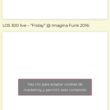
LOS 300 live – “Friday” @ Imagina Funk 2016:
Haz clic para aceptar cookies de
marketing y permitir este contenido