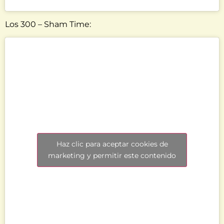
Los 300 – Sham Time:
Haz clic para aceptar cookies de
marketing y permitir este contenido