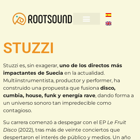
STUZZI
Stuzzi es, sin exagerar,
uno de los directos más
impactantes de Suecia
en la actualidad.
Multiinstrumentista, productor y performer, ha
construido una propuesta que fusiona
disco,
cumbia, house, funk y energía rave
, dando forma a
un universo sonoro tan impredecible como
contagioso.
Su carrera comenzó a despegar con el EP
Le Fruit
Disco
(2022), tras más de veinte conciertos que
despertaron el interés de público y medios. Un año