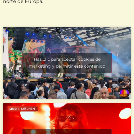
norte de Europa.
Haz clic para aceptar cookies de
marketing y permitir este contenido