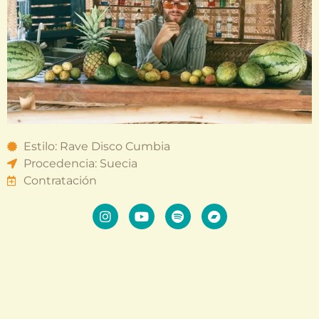
Estilo: Rave Disco Cumbia
Procedencia: Suecia
Contratación