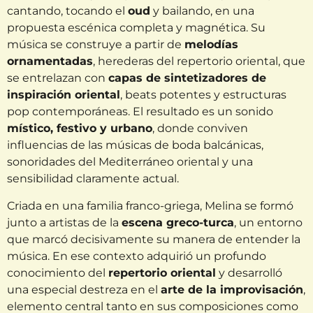
cantando, tocando el
oud
y bailando, en una
propuesta escénica completa y magnética. Su
música se construye a partir de
melodías
ornamentadas
, herederas del repertorio oriental, que
se entrelazan con
capas de sintetizadores de
inspiración oriental
, beats potentes y estructuras
pop contemporáneas. El resultado es un sonido
místico, festivo y urbano
, donde conviven
influencias de las músicas de boda balcánicas,
sonoridades del Mediterráneo oriental y una
sensibilidad claramente actual.
Criada en una familia franco-griega, Melina se formó
junto a artistas de la
escena greco-turca
, un entorno
que marcó decisivamente su manera de entender la
música. En ese contexto adquirió un profundo
conocimiento del
repertorio oriental
y desarrolló
una especial destreza en el
arte de la improvisación
,
elemento central tanto en sus composiciones como