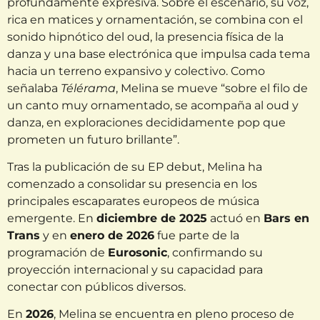
profundamente expresiva. Sobre el escenario, su voz,
rica en matices y ornamentación, se combina con el
sonido hipnótico del oud, la presencia física de la
danza y una base electrónica que impulsa cada tema
hacia un terreno expansivo y colectivo. Como
señalaba
Télérama
, Melina se mueve “sobre el filo de
un canto muy ornamentado, se acompaña al oud y
danza, en exploraciones decididamente pop que
prometen un futuro brillante”.
Tras la publicación de su EP debut, Melina ha
comenzado a consolidar su presencia en los
principales escaparates europeos de música
emergente. En
diciembre de 2025
actuó en
Bars en
Trans
y en
enero de 2026
fue parte de la
programación de
Eurosonic
, confirmando su
proyección internacional y su capacidad para
conectar con públicos diversos.
En
2026
, Melina se encuentra en pleno proceso de