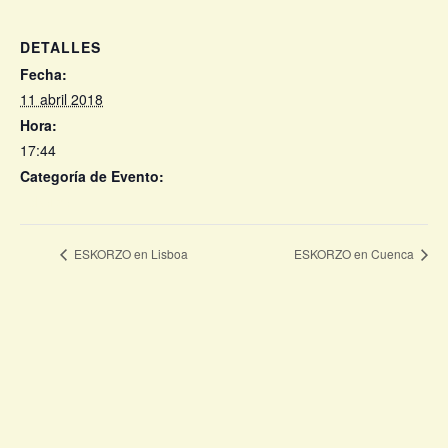
DETALLES
Fecha:
11 abril 2018
Hora:
17:44
Categoría de Evento:
Eskorzo
ESKORZO en Lisboa
ESKORZO en Cuenca