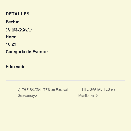
DETALLES
Fecha:
10 mayo 2017
Hora:
10:29
Categoría de Evento:
Conciertos
Sitio web:
Entradas próximamente
THE SKATALITES en
THE SKATALITES en Festival
Guacamayo
Musikaire