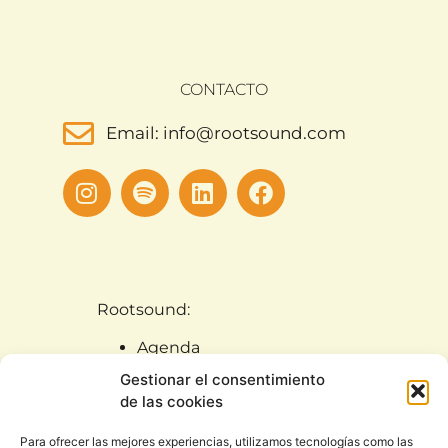
CONTACTO
Email: info@rootsound.com
Rootsound:
Agenda
Artistas
Gestionar el consentimiento
Noticias
de las cookies
Rootsound (Quiénes
Para ofrecer las mejores experiencias, utilizamos tecnologías como las
somos)