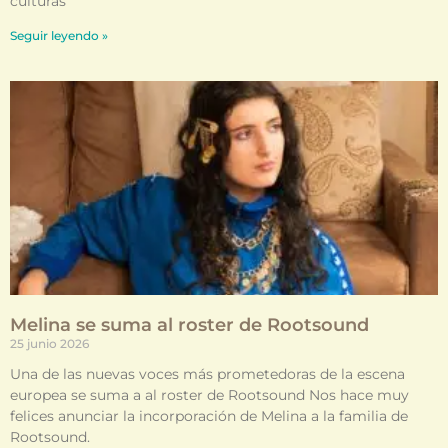
culturas
Seguir leyendo »
Melina se suma al roster de Rootsound
25 junio 2026
Una de las nuevas voces más prometedoras de la escena
europea se suma a al roster de Rootsound Nos hace muy
felices anunciar la incorporación de Melina a la familia de
Rootsound.