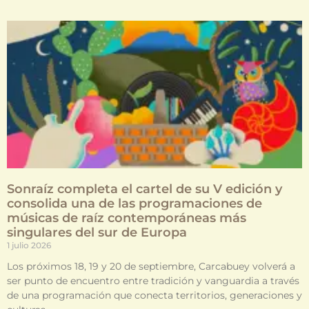
Sonraíz completa el cartel de su V edición y
consolida una de las programaciones de
músicas de raíz contemporáneas más
singulares del sur de Europa
1 julio 2026
Los próximos 18, 19 y 20 de septiembre, Carcabuey volverá a
ser punto de encuentro entre tradición y vanguardia a través
de una programación que conecta territorios, generaciones y