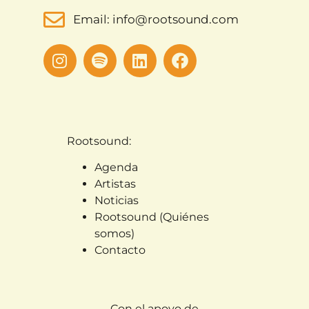
Email: info@rootsound.com
Rootsound:
Agenda
Artistas
Noticias
Rootsound (Quiénes
somos)
Contacto
Con el apoyo de