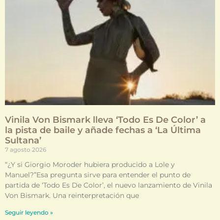
Vinila Von Bismark lleva ‘Todo Es De Color’ a
la pista de baile y añade fechas a ‘La Última
Sultana’
7 agosto 2026
“¿Y si Giorgio Moroder hubiera producido a Lole y
Manuel?”Esa pregunta sirve para entender el punto de
partida de ‘Todo Es De Color’, el nuevo lanzamiento de Vinila
Von Bismark. Una reinterpretación que
Seguir leyendo »