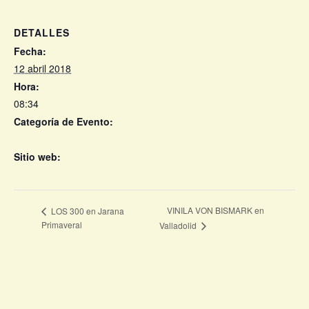
DETALLES
Fecha:
12 abril 2018
Hora:
08:34
Categoría de Evento:
Eventos
Sitio web:
+ info
VINILA VON BISMARK en
LOS 300 en Jarana
Primaveral
Valladolid