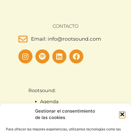
CONTACTO
Email: info@rootsound.com
Rootsound:
Agenda
Artistas
Gestionar el consentimiento
Noticias
de las cookies
Rootsound (Quiénes
Para ofrecer las mejores experiencias, utilizamos tecnologías como las
somos)