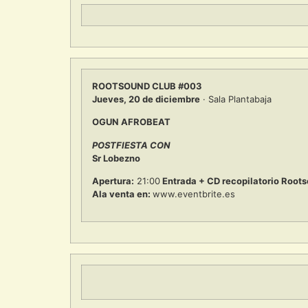
ROOTSOUND CLUB #003
Jueves, 20 de diciembre
· Sala Plantabaja
OGUN AFROBEAT
POSTFIESTA CON
Sr Lobezno
Apertura:
21:00
Entrada + CD recopilatorio Root
Ala venta en:
www.eventbrite.es