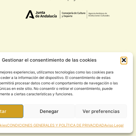
Gestionar el consentimiento de las cookies
 mejores experiencias, utilizamos tecnologías como las cookies para
ivacidad
ceder a la información del dispositivo. El consentimiento de estas
permitirá procesar datos como el comportamiento de navegación o las
únicas en este sitio. No consentir o retirar el consentimiento, puede
mente a ciertas características y funciones.
tar
Denegar
Ver preferencias
okies
CONDICIONES GENERALES Y POLÍTICA DE PRIVACIDAD
Aviso Legal