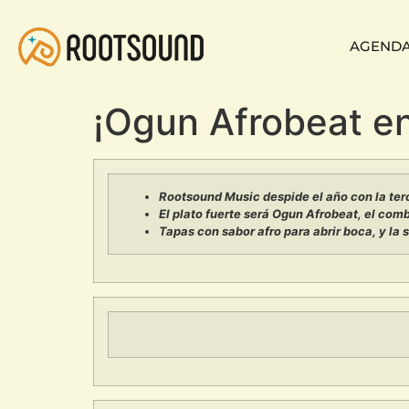
AGEND
¡Ogun Afrobeat e
Rootsound Music despide el año con la ter
El plato fuerte será Ogun Afrobeat, el com
Tapas con sabor afro para abrir boca, y la