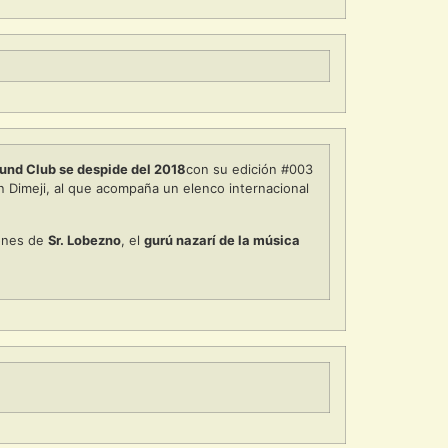
und Club se despide del 2018
con su edición #003
in Dimeji, al que acompaña un elenco internacional
iones de
Sr. Lobezno
, el
gurú nazarí de la música