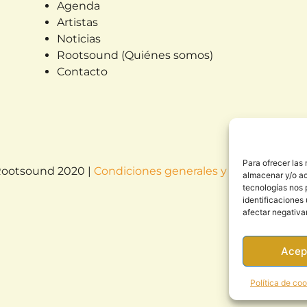
Agenda
Artistas
Noticias
Rootsound (Quiénes somos)
Contacto
Para ofrecer las
 Rootsound 2020 |
Condiciones generales y política de pr
almacenar y/o ac
tecnologías nos 
identificaciones 
afectar negativa
Acep
Política de co