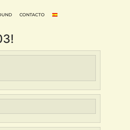
OUND
CONTACTO
03!