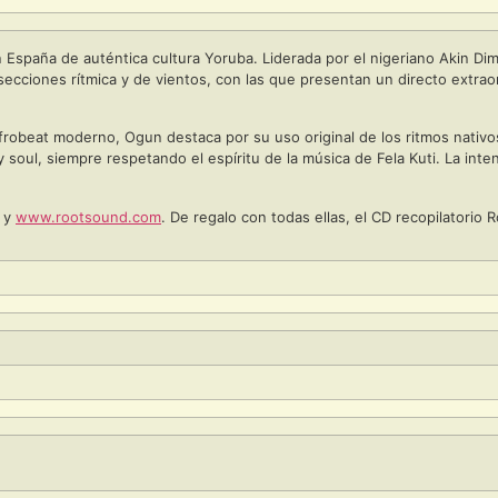
spaña de auténtica cultura Yoruba. Liderada por el nigeriano Akin Dim
ecciones rítmica y de vientos, con las que presentan un directo extrao
frobeat moderno, Ogun destaca por su uso original de los ritmos nativos
, y soul, siempre respetando el espíritu de la música de Fela Kuti. La i
y
www.rootsound.com
. De regalo con todas ellas, el CD recopilatorio