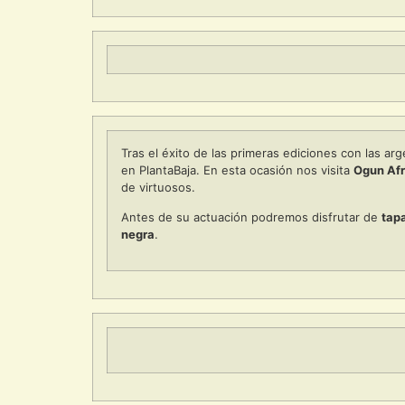
Tras el éxito de las primeras ediciones con las ar
en PlantaBaja. En esta ocasión nos visita
Ogun Af
de virtuosos.
Antes de su actuación podremos disfrutar de
tap
negra
.