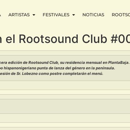
A
ARTISTAS
FESTIVALES
NOTICIAS
ROOTS
n el Rootsound Club #0
cera edición de Rootsound Club, su residencia mensual en PlantaBaja.
bo hispanonigeriano punta de lanza del género en la península.
 sesión de Sr. Lobezno como postre completarán el menú.