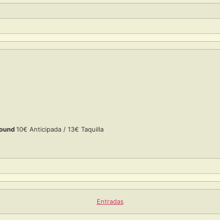
sound
10€ Anticipada / 13€ Taquilla
Entradas