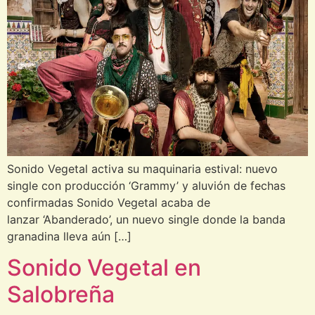
Sonido Vegetal activa su maquinaria estival: nuevo
single con producción ‘Grammy’ y aluvión de fechas
confirmadas Sonido Vegetal acaba de
lanzar ‘Abanderado’, un nuevo single donde la banda
granadina lleva aún […]
Sonido Vegetal en
Salobreña