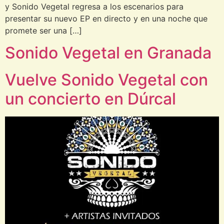
y Sonido Vegetal regresa a los escenarios para
presentar su nuevo EP en directo y en una noche que
promete ser una […]
Sonido Vegetal en Granada
Vuelve Sonido Vegetal con
un concierto en Dúrcal