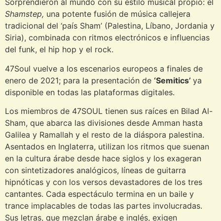
Sorprendieron al mundo con su estilo musical propio: el
Shamstep,
una potente fusión de música callejera
tradicional del ‘país Sham’ (Palestina, Líbano, Jordania y
Siria), combinada con ritmos electrónicos e influencias
del funk, el hip hop y el rock.
47Soul vuelve a los escenarios europeos a finales de
enero de 2021; para la presentación de
‘Semitics’
ya
disponible en todas las plataformas digitales.
Los miembros de 47SOUL tienen sus raíces en Bilad Al-
Sham, que abarca las divisiones desde Amman hasta
Galilea y Ramallah y el resto de la diáspora palestina.
Asentados en Inglaterra, utilizan los ritmos que suenan
en la cultura árabe desde hace siglos y los exageran
con sintetizadores analógicos, líneas de guitarra
hipnóticas y con los versos devastadores de los tres
cantantes. Cada espectáculo termina en un baile y
trance implacables de todas las partes involucradas.
Sus letras, que mezclan árabe e inglés, exigen