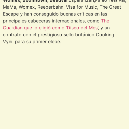
Womex, Boomtown, Bestival
,Esperanzah,Paleo Festival,
MaMa, Womex, Reeperbahn, Visa for Music, The Great
Escape y han conseguido buenas críticas en las
principales cabeceras internacionales, como
The
Guardian que lo eligió como ‘Disco del Mes
’, y un
contrato con el prestigioso sello británico Cooking
Vynil para su primer elepé.