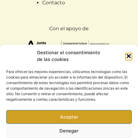
Contacto
Con el apoyo de
Gestionar el consentimiento
de las cookies
Para ofrecer las mejores experiencias, utilizamos tecnologías como las
cookies para almacenar y/o acceder a la información del dispositivo. El
Todos los derechos reservados. Rootsound 2020
consentimiento de estas tecnologías nos permitirá procesar datos como
|
Condiciones generales y política de privacidad
el comportamiento de navegación o las identificaciones únicas en este
sitio. No consentir o retirar el consentimiento, puede afectar
negativamente a ciertas características y funciones.
Aceptar
Denegar