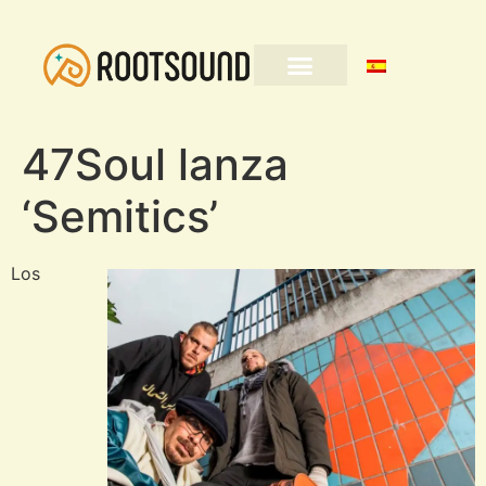
47Soul lanza
‘Semitics’
Los