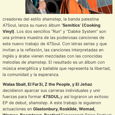
creadores del estilo
shamstep
, la banda palestina
47Soul, lanza su nuevo álbum
‘Semitics’ (Cooking
Vinyl)
. Los dos sencillos “Run” y “Dabke System” son
una primera muestra de las poderosas canciones de
este nuevo trabajo de 47Soul. Con letras serias y que
invitan a la reflexión, las canciones interpretadas en
inglés y árabe vienen mezcladas con las conocidas
melodías de
shamstep
. El resultado es un álbum con
música energética y bailable que representa la libertad,
la comunidad y la esperanza.
Walaa Sbait, El Far3i, Z the People, y El Jehaz
decidieron aparcar sus carreras individuales y unir
fuerzas para formar
47SOUL
,y así lograron un exitoso
EP de debut,
shamstep
. A este trabajo le siguieron
actuaciones en
Glastonbury, Roskilde, Womad,