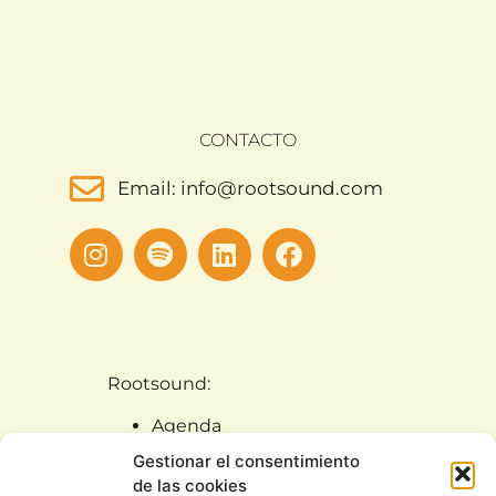
CONTACTO
Email: info@rootsound.com
Rootsound:
Agenda
Artistas
Gestionar el consentimiento
Noticias
de las cookies