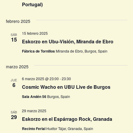
Portugal)
febrero 2025
15 febrero 2025
SÁB
15
Eskorzo en Ubu-Visión, Miranda de Ebro
Fábrica de Tornillos
Miranda de Ebro, Burgos, Spain
marzo 2025
6 marzo 2025 @ 23:00
-
23:30
JUE
6
Cosmic Wacho en UBU Live de Burgos
Sala Andén 56
Burgos, Spain
29 marzo 2025
SÁB
29
Eskorzo en el Espárrago Rock, Granada
Recinto Ferial
Huétor Tájar, Granada, Spain