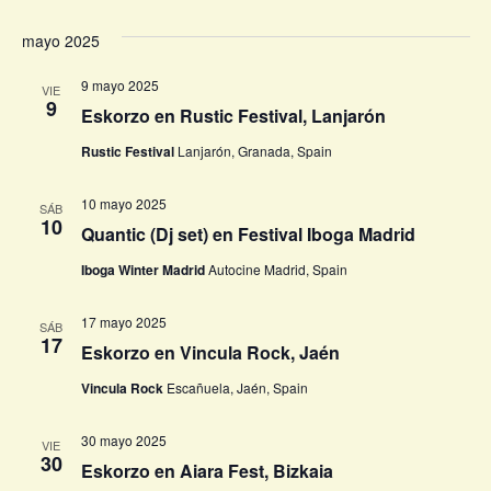
mayo 2025
9 mayo 2025
VIE
9
Eskorzo en Rustic Festival, Lanjarón
Rustic Festival
Lanjarón, Granada, Spain
10 mayo 2025
SÁB
10
Quantic (Dj set) en Festival Iboga Madrid
Iboga Winter Madrid
Autocine Madrid, Spain
17 mayo 2025
SÁB
17
Eskorzo en Vincula Rock, Jaén
Vincula Rock
Escañuela, Jaén, Spain
30 mayo 2025
VIE
30
Eskorzo en Aiara Fest, Bizkaia