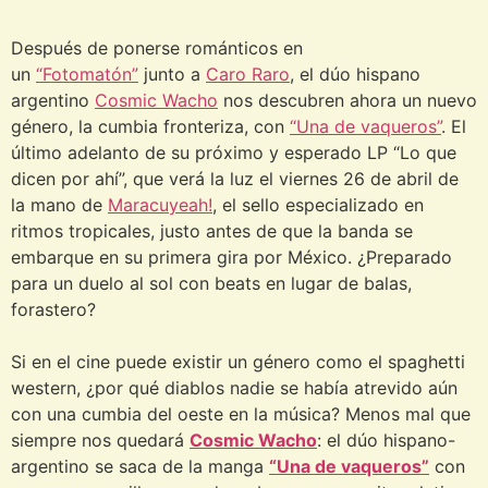
Después de ponerse románticos en
un
“Fotomatón”
junto a
Caro Raro
, el dúo hispano
argentino
Cosmic Wacho
nos descubren ahora un nuevo
género, la cumbia fronteriza, con
“Una de vaqueros”
. El
último adelanto de su próximo y esperado LP “Lo que
dicen por ahí”, que verá la luz el viernes 26 de abril de
la mano de
Maracuyeah!
, el sello especializado en
ritmos tropicales, justo antes de que la banda se
embarque en su primera gira por México. ¿Preparado
para un duelo al sol con beats en lugar de balas,
forastero?
Si en el cine puede existir un género como el spaghetti
western, ¿por qué diablos nadie se había atrevido aún
con una cumbia del oeste en la música? Menos mal que
siempre nos quedará
Cosmic Wacho
: el dúo hispano-
argentino se saca de la manga
“Una de vaqueros”
con