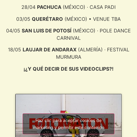
28/04
PACHUCA
(MÉXICO) · CASA PADI
03/05
QUERÉTARO
(MÉXICO) • VENUE TBA
04/05
SAN LUIS DE POTOSÍ
(MÉXICO) · POLE DANCE
CARNIVAL
18/05
LAUJAR DE ANDARAX
(ALMERÍA) · FESTIVAL
MURMURA
¡¿Y QUÉ DECIR DE SUS VIDEOCLIPS?!
Haz clic para aceptar cookies de
marketing y permitir este contenido