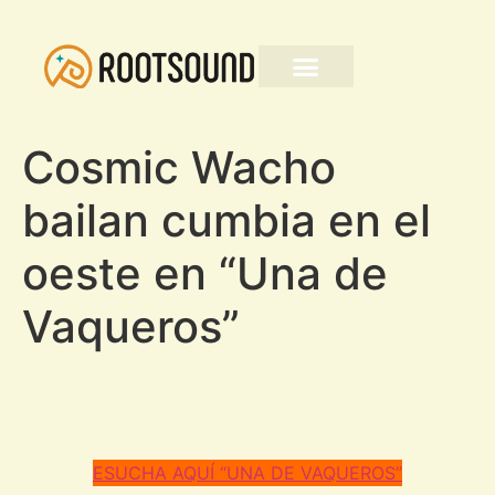
Cosmic Wacho
bailan cumbia en el
oeste en “Una de
Vaqueros”
ESUCHA AQUÍ “UNA DE VAQUEROS”