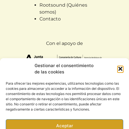
Rootsound (Quiénes
somos)
Contacto
Con el apoyo de
Gestionar el consentimiento
de las cookies
Para ofrecer las mejores experiencias, utilizamos tecnologías como las
cookies para almacenar y/o acceder a la información del dispositivo. El
Todos los derechos reservados. Rootsound 2020
consentimiento de estas tecnologías nos permitirá procesar datos como
|
Condiciones generales y política de privacidad
el comportamiento de navegación o las identificaciones únicas en este
sitio. No consentir o retirar el consentimiento, puede afectar
negativamente a ciertas características y funciones.
Aceptar