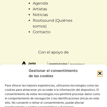
Agenda
Artistas
Noticias
Rootsound (Quiénes
somos)
Contacto
Con el apoyo de
Gestionar el consentimiento
de las cookies
Para ofrecer las mejores experiencias, utilizamos tecnologías como las
cookies para almacenar y/o acceder a la información del dispositivo. El
Todos los derechos reservados. Rootsound 2020
consentimiento de estas tecnologías nos permitirá procesar datos como
|
Condiciones generales y política de privacidad
el comportamiento de navegación o las identificaciones únicas en este
sitio. No consentir o retirar el consentimiento, puede afectar
negativamente a ciertas características y funciones.