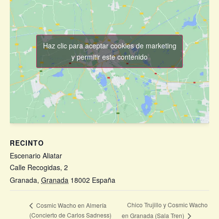
Haz clic para aceptar cookies de marketing
y permitir este contenido
RECINTO
Escenario Aliatar
Calle Recogidas, 2
Granada
,
Granada
18002
España
+ Google Map
Chico Trujillo y Cosmic Wacho
Cosmic Wacho en Almería
(Concierto de Carlos Sadness)
en Granada (Sala Tren)