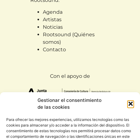
Rootsound:
Agenda
Artistas
Noticias
Rootsound (Quiénes
somos)
Contacto
Con el apoyo de
Gestionar el consentimiento
de las cookies
Para ofrecer las mejores experiencias, utilizamos tecnologías como las
cookies para almacenar y/o acceder a la información del dispositivo. El
Todos los derechos reservados. Rootsound 2020
consentimiento de estas tecnologías nos permitirá procesar datos como
|
Condiciones generales y política de privacidad
el comportamiento de navegación o las identificaciones únicas en este