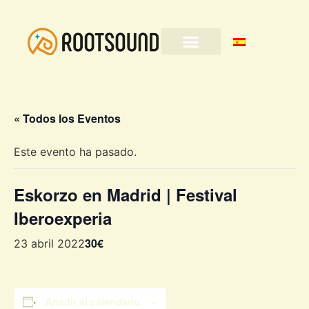
« Todos los Eventos
Este evento ha pasado.
Eskorzo en Madrid | Festival
Iberoexperia
30€
23 abril 2022
Añadir al calendario