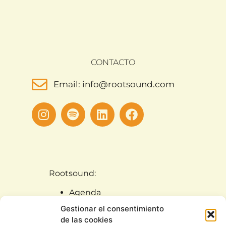
CONTACTO
Email: info@rootsound.com
Rootsound:
Agenda
Artistas
Gestionar el consentimiento
Noticias
de las cookies