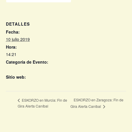
DETALLES
Fecha:
10 julio 2019
Hora:
14:21
Categoría de Evento:
Conciertos
Sitio web:
ENTRADAS
ESKORZO en Zaragoza: Fin de
ESKORZO en Murcia: Fin de
Gira Alerta Caníbal
Gira Alerta Caníbal