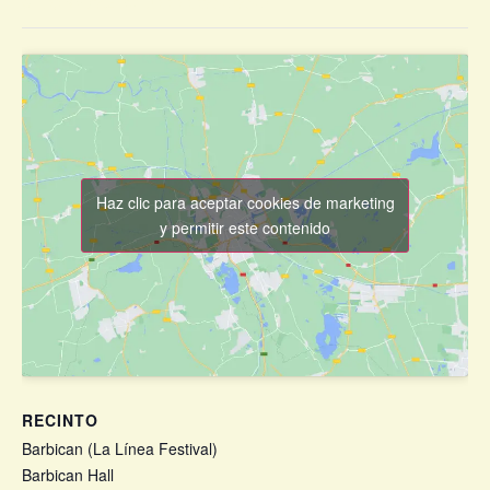
emAgB4O%2FdqUAAAAA%3D%3D
Haz clic para aceptar cookies de marketing
y permitir este contenido
RECINTO
Barbican (La Línea Festival)
Barbican Hall