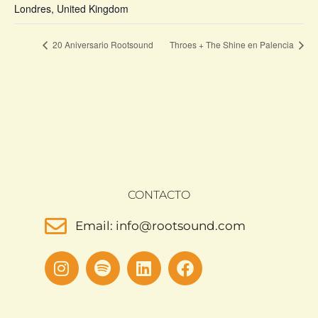
Londres
,
United Kingdom
+ Google Map
20 Aniversario Rootsound
Throes + The Shine en Palencia
CONTACTO
Email: info@rootsound.com