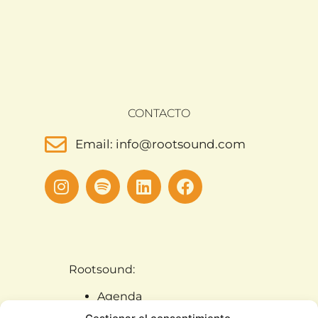
CONTACTO
Email: info@rootsound.com
Rootsound:
Agenda
Artistas