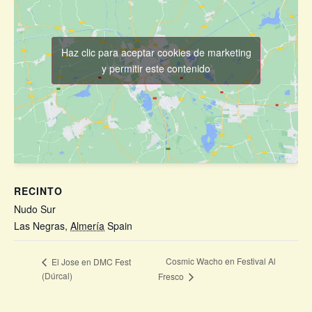
Haz clic para aceptar cookies de marketing
y permitir este contenido
RECINTO
Nudo Sur
Las Negras
,
Almería
Spain
+ Google Map
Cosmic Wacho en Festival Al
El Jose en DMC Fest
(Dúrcal)
Fresco