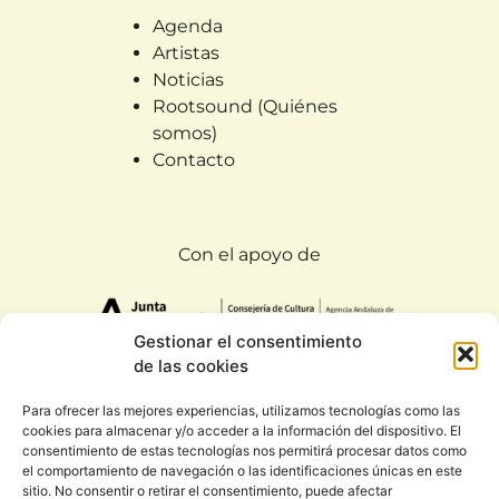
Agenda
Artistas
Noticias
Rootsound (Quiénes
somos)
Contacto
Con el apoyo de
Gestionar el consentimiento
de las cookies
Para ofrecer las mejores experiencias, utilizamos tecnologías como las
cookies para almacenar y/o acceder a la información del dispositivo. El
Todos los derechos reservados. Rootsound 2020
consentimiento de estas tecnologías nos permitirá procesar datos como
|
Condiciones generales y política de privacidad
el comportamiento de navegación o las identificaciones únicas en este
sitio. No consentir o retirar el consentimiento, puede afectar