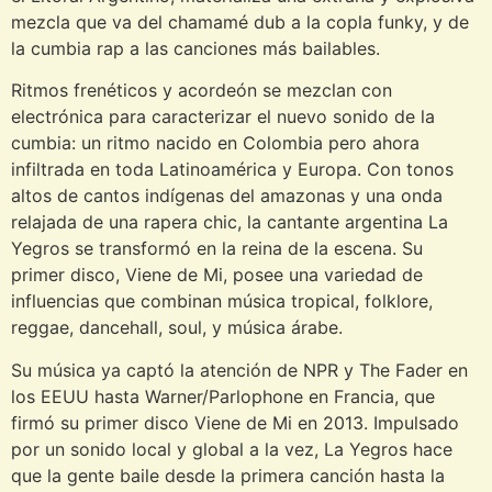
mezcla que va del chamamé dub a la copla funky, y de
la cumbia rap a las canciones más bailables.
Ritmos frenéticos y acordeón se mezclan con
electrónica para caracterizar el nuevo sonido de la
cumbia: un ritmo nacido en Colombia pero ahora
infiltrada en toda Latinoamérica y Europa. Con tonos
altos de cantos indígenas del amazonas y una onda
relajada de una rapera chic, la cantante argentina La
Yegros se transformó en la reina de la escena. Su
primer disco, Viene de Mi, posee una variedad de
influencias que combinan música tropical, folklore,
reggae, dancehall, soul, y música árabe.
Su música ya captó la atención de NPR y The Fader en
los EEUU hasta Warner/Parlophone en Francia, que
firmó su primer disco Viene de Mi en 2013. Impulsado
por un sonido local y global a la vez, La Yegros hace
que la gente baile desde la primera canción hasta la