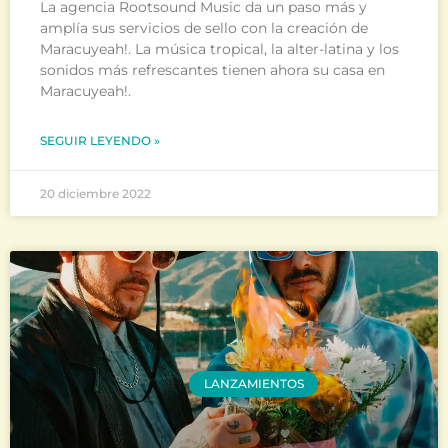
La agencia Rootsound Music da un paso más y
amplía sus servicios de sello con la creación de
Maracuyeah!. La música tropical, la alter-latina y los
sonidos más refrescantes tienen ahora su casa en
Maracuyeah!.
SEGUIR LEYENDO »
20 diciembre 2022
LANZAMIENTOS