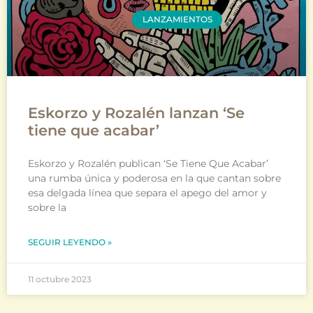
LANZAMIENTOS
Eskorzo y Rozalén lanzan ‘Se
tiene que acabar’
Eskorzo y Rozalén publican ‘Se Tiene Que Acabar’
una rumba única y poderosa en la que cantan sobre
esa delgada línea que separa el apego del amor y
sobre la
SEGUIR LEYENDO »
11 octubre 2023