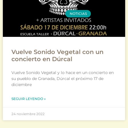
NOTICIAS
Vuelve Sonido Vegetal con un
concierto en Dúrcal
Vuelve Sonido Vegetal y lo hace en un concierto en
su pueblo de Granada, Dúrcal el próximo 17 de
diciembre
SEGUIR LEYENDO »
24 noviembre 2022