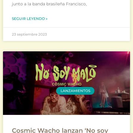
junto a la banda brasileña Francisco,
SEGUIR LEYENDO »
23 septiembre 2023
LANZAMIENTOS
Cosmic Wacho lanzan ‘No soy