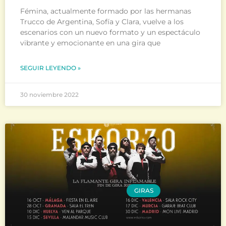
Fémina, actualmente formado por las hermanas
Trucco de Argentina, Sofía y Clara, vuelve a los
escenarios con un nuevo formato y un espectáculo
vibrante y emocionante en una gira que
SEGUIR LEYENDO »
30 noviembre 2022
GIRAS