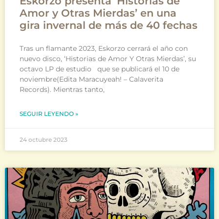
Eskorzo presenta ‘Historias de
Amor y Otras Mierdas’ en una
gira invernal de más de 40 fechas
Tras un flamante 2023, Eskorzo cerrará el año con
nuevo disco, ‘Historias de Amor Y Otras Mierdas’, su
octavo LP de estudio que se publicará el 10 de
noviembre(Edita Maracuyeah! – Calaverita
Records). Mientras tanto,
SEGUIR LEYENDO »
24 octubre 2023