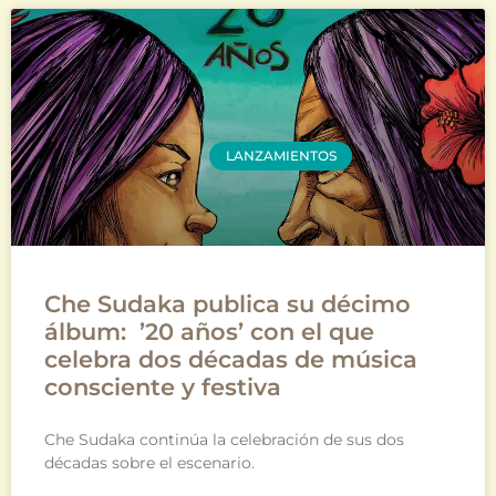
LANZAMIENTOS
Che Sudaka publica su décimo
álbum: ’20 años’ con el que
celebra dos décadas de música
consciente y festiva
Che Sudaka continúa la celebración de sus dos
décadas sobre el escenario.