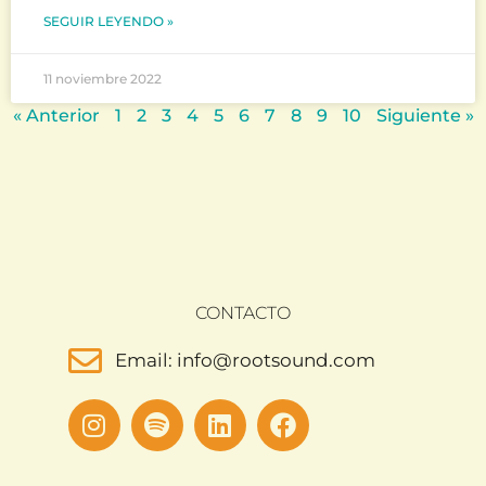
SEGUIR LEYENDO »
11 noviembre 2022
« Anterior
1
2
3
4
5
6
7
8
9
10
Siguiente »
CONTACTO
Email: info@rootsound.com