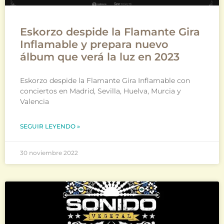
Eskorzo despide la Flamante Gira
Inflamable y prepara nuevo
álbum que verá la luz en 2023
Eskorzo despide la Flamante Gira Inflamable con
conciertos en Madrid, Sevilla, Huelva, Murcia y
Valencia
SEGUIR LEYENDO »
30 noviembre 2022