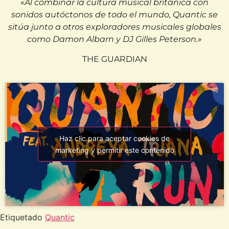
«Al combinar la cultura musical británica con
sonidos autóctonos de todo el mundo, Quantic se
sitúa junto a otros exploradores musicales globales
como Damon Albarn y DJ Gilles Peterson.»
THE GUARDIAN
Haz clic para aceptar cookies de
marketing y permitir este contenido
Etiquetado
Quantic