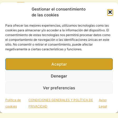
Email: info@rootsound.com
Gestionar el consentimiento
de las cookies
Para ofrecer las mejores experiencias, utilizamos tecnologías como las
cookies para almacenar y/o acceder a la información del dispositivo. El
consentimiento de estas tecnologías nos permitirá procesar datos como
el comportamiento de navegación o las identificaciones únicas en este
sitio. No consentir o retirar el consentimiento, puede afectar
negativamente a ciertas características y funciones.
Rootsound:
Agenda
Aceptar
Artistas
Noticias
Denegar
Rootsound (Quiénes
somos)
Ver preferencias
Contacto
Política de
CONDICIONES GENERALES Y POLÍTICA DE
Aviso
cookies
PRIVACIDAD
Legal
Con el apoyo de