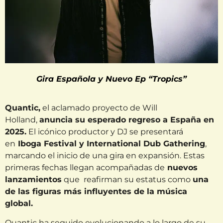
Gira Española y Nuevo Ep “Tropics”
Quantic,
el aclamado proyecto de Will
Holland,
anuncia su esperado regreso a España en
2025.
El icónico productor y DJ se presentará
en
Iboga Festival y International Dub Gathering
,
marcando el inicio de una gira en expansión. Estas
primeras fechas llegan acompañadas de
nuevos
lanzamientos
que reafirman su estatus como
una
de las figuras más influyentes de la música
global.
Quantic ha seguido evolucionando a lo largo de su