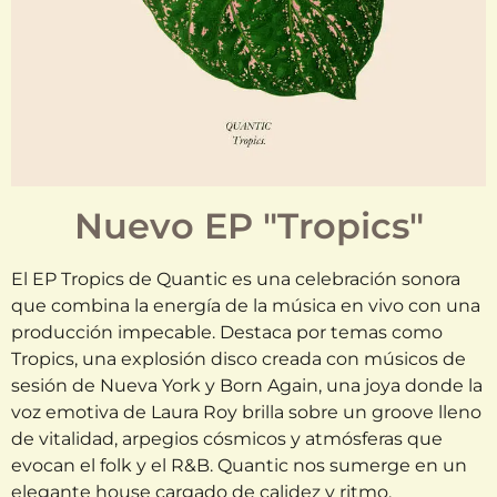
Nuevo EP "Tropics"
El EP Tropics de Quantic es una celebración sonora
que combina la energía de la música en vivo con una
producción impecable. Destaca por temas como
Tropics, una explosión disco creada con músicos de
sesión de Nueva York y Born Again, una joya donde la
voz emotiva de Laura Roy brilla sobre un groove lleno
de vitalidad, arpegios cósmicos y atmósferas que
evocan el folk y el R&B. Quantic nos sumerge en un
elegante house cargado de calidez y ritmo,