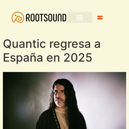
Quantic regresa a
España en 2025