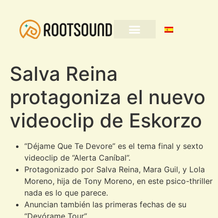
Salva Reina
protagoniza el nuevo
videoclip de Eskorzo
“Déjame Que Te Devore” es el tema final y sexto
videoclip de “Alerta Caníbal”.
Protagonizado por Salva Reina, Mara Guil, y Lola
Moreno, hija de Tony Moreno, en este psico-thriller
nada es lo que parece.
Anuncian también las primeras fechas de su
“Devórame Tour”.