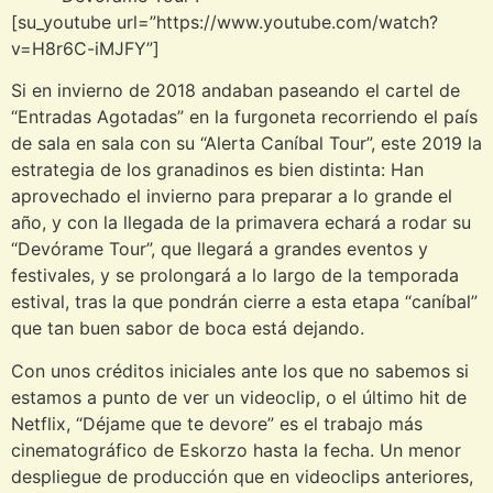
[su_youtube url=”https://www.youtube.com/watch?
v=H8r6C-iMJFY”]
Si en invierno de 2018 andaban paseando el cartel de
“Entradas Agotadas” en la furgoneta recorriendo el país
de sala en sala con su “Alerta Caníbal Tour”, este 2019 la
estrategia de los granadinos es bien distinta: Han
aprovechado el invierno para preparar a lo grande el
año, y con la llegada de la primavera echará a rodar su
“Devórame Tour”, que llegará a grandes eventos y
festivales, y se prolongará a lo largo de la temporada
estival, tras la que pondrán cierre a esta etapa “caníbal”
que tan buen sabor de boca está dejando.
Con unos créditos iniciales ante los que no sabemos si
estamos a punto de ver un videoclip, o el último hit de
Netflix, “Déjame que te devore” es el trabajo más
cinematográfico de Eskorzo hasta la fecha. Un menor
despliegue de producción que en videoclips anteriores,