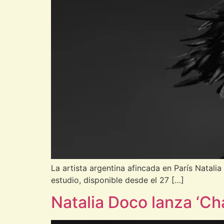
La artista argentina afincada en París Natali
estudio, disponible desde el 27 […]
Natalia Doco lanza ‘Ch