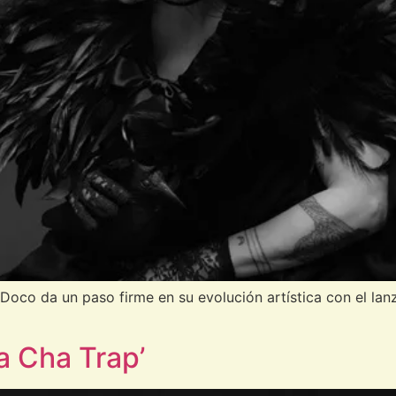
a Doco da un paso firme en su evolución artística con el l
a Cha Trap’