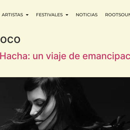
ARTISTAS
FESTIVALES
NOTICIAS
ROOTSOU
doco
Hacha: un viaje de emancipac