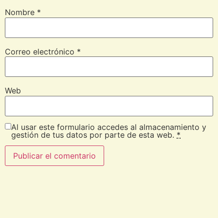
Nombre
*
Correo electrónico
*
Web
Al usar este formulario accedes al almacenamiento y
gestión de tus datos por parte de esta web.
*