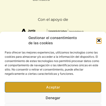
Con el apoyo de
Gestionar el consentimiento
de las cookies
Para ofrecer las mejores experiencias, utilizamos tecnologías como las
cookies para almacenar y/o acceder a la información del dispositivo. El
Todos los derechos reservados. Rootsound 2020
consentimiento de estas tecnologías nos permitirá procesar datos como
|
Condiciones generales y política de privacidad
el comportamiento de navegación o las identificaciones únicas en este
sitio. No consentir o retirar el consentimiento, puede afectar
negativamente a ciertas características y funciones.
Aceptar
Denegar