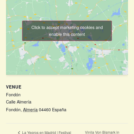
Click to accept marketing cookies and
enable this content
VENUE
Fondón
Calle Almería
Fondón
,
Almería
04460
España
+ Google Map
View Venue Website
Vinila Von Bismark in
La Yegros en Madrid | Festival